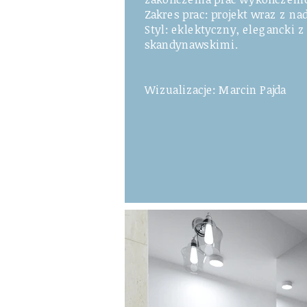
Zakres prac: projekt wraz z n
Styl: eklektyczny, elegancki 
skandynawskimi.
Wizualizacje: Marcin Pajda