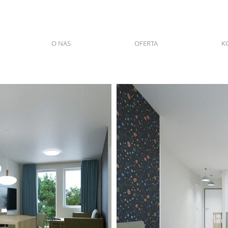
O NAS
OFERTA
K