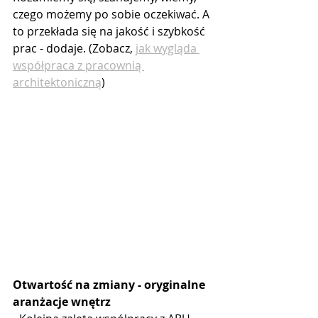
czego możemy po sobie oczekiwać. A 
to przekłada się na jakość i szybkość 
prac - dodaje. (Zobacz, 
jak wygląda 
współpraca z pracownią 
architektoniczną
)
Otwartość na zmiany - oryginalne 
aranżacje wnętrz