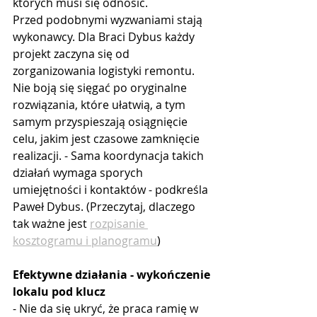
których musi się odnosić.
Przed podobnymi wyzwaniami stają 
wykonawcy. Dla Braci Dybus każdy 
projekt zaczyna się od 
zorganizowania logistyki remontu. 
Nie boją się sięgać po oryginalne 
rozwiązania, które ułatwią, a tym 
samym przyspieszają osiągnięcie 
celu, jakim jest czasowe zamknięcie 
realizacji. - Sama koordynacja takich 
działań wymaga sporych 
umiejętności i kontaktów - podkreśla 
Paweł Dybus. (Przeczytaj, dlaczego 
tak ważne jest 
rozpisanie 
kosztogramu i planogramu
)
Efektywne działania - wykończenie 
lokalu pod klucz
- Nie da się ukryć, że praca ramię w 