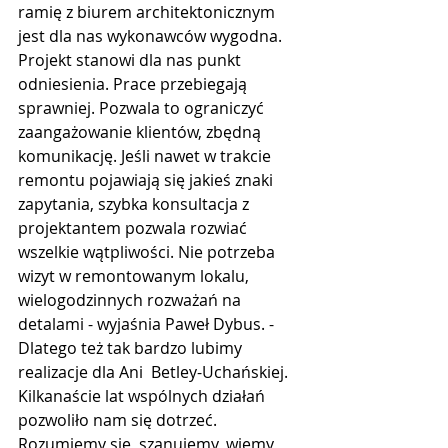
ramię z biurem architektonicznym 
jest dla nas wykonawców wygodna. 
Projekt stanowi dla nas punkt 
odniesienia. Prace przebiegają 
sprawniej. Pozwala to ograniczyć 
zaangażowanie klientów, zbędną 
komunikację. Jeśli nawet w trakcie 
remontu pojawiają się jakieś znaki 
zapytania, szybka konsultacja z 
projektantem pozwala rozwiać 
wszelkie wątpliwości. Nie potrzeba 
wizyt w remontowanym lokalu, 
wielogodzinnych rozważań na 
detalami - wyjaśnia Paweł Dybus. - 
Dlatego też tak bardzo lubimy 
realizacje dla Ani  Betley-Uchańskiej. 
Kilkanaście lat wspólnych działań 
pozwoliło nam się dotrzeć. 
Rozumiemy się, szanujemy, wiemy, 