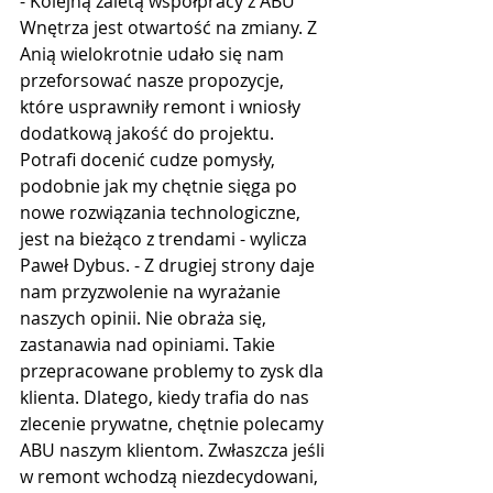
- Kolejną zaletą współpracy z ABU 
Wnętrza jest otwartość na zmiany. Z 
Anią wielokrotnie udało się nam 
przeforsować nasze propozycje, 
które usprawniły remont i wniosły 
dodatkową jakość do projektu. 
Potrafi docenić cudze pomysły, 
podobnie jak my chętnie sięga po 
nowe rozwiązania technologiczne, 
jest na bieżąco z trendami - wylicza 
Paweł Dybus. - Z drugiej strony daje 
nam przyzwolenie na wyrażanie 
naszych opinii. Nie obraża się, 
zastanawia nad opiniami. Takie 
przepracowane problemy to zysk dla 
klienta. Dlatego, kiedy trafia do nas 
zlecenie prywatne, chętnie polecamy 
ABU naszym klientom. Zwłaszcza jeśli 
w remont wchodzą niezdecydowani, 