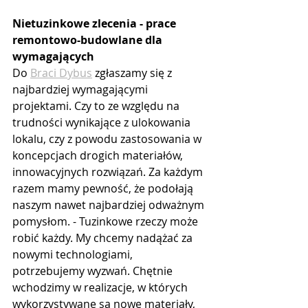
Nietuzinkowe zlecenia - prace 
remontowo-budowlane dla 
wymagających
Do 
Braci Dybus
 zgłaszamy się z 
najbardziej wymagającymi 
projektami. Czy to ze względu na 
trudności wynikające z ulokowania 
lokalu, czy z powodu zastosowania w 
koncepcjach drogich materiałów, 
innowacyjnych rozwiązań. Za każdym 
razem mamy pewność, że podołają 
naszym nawet najbardziej odważnym 
pomysłom. - Tuzinkowe rzeczy może 
robić każdy. My chcemy nadążać za 
nowymi technologiami, 
potrzebujemy wyzwań. Chętnie 
wchodzimy w realizacje, w których 
wykorzystywane są nowe materiały, 